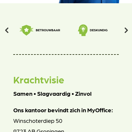
Krachtvisie
Samen • Slagvaardig • Zinvol
Ons kantoor bevindt zich in MyOffice:
Winschoterdiep 50
9723 AB Groningen